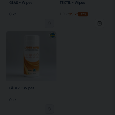
GLAS - Wipes
TEXTIL - Wipes
0 kr
119 kr
99 kr
-17%
LÄDER - Wipes
0 kr