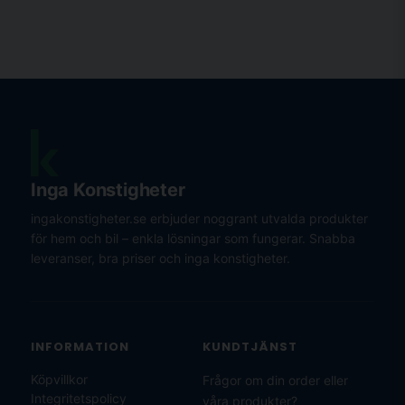
Inga Konstigheter
ingakonstigheter.se erbjuder noggrant utvalda produkter
för hem och bil – enkla lösningar som fungerar. Snabba
leveranser, bra priser och inga konstigheter.
INFORMATION
KUNDTJÄNST
Köpvillkor
Frågor om din order eller
Integritetspolicy
våra produkter?