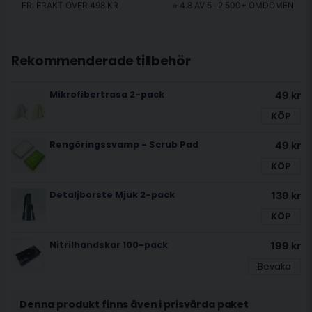
FRI FRAKT ÖVER 498 KR
⭐ 4.8 AV 5 · 2 500+ OMDÖMEN
Rekommenderade tillbehör
Mikrofibertrasa 2-pack
49 kr
KÖP
Rengöringssvamp - Scrub Pad
49 kr
KÖP
Detaljborste Mjuk 2-pack
139 kr
KÖP
Nitrilhandskar 100-pack
199 kr
Bevaka
Denna produkt finns även i prisvärda paket