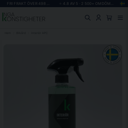
FRI FRAKT ÖVER 498 KR
⭐ 4.8 AV 5 · 2 500+ OMDÖMEN
Hem
Bilvård
Interiör APC