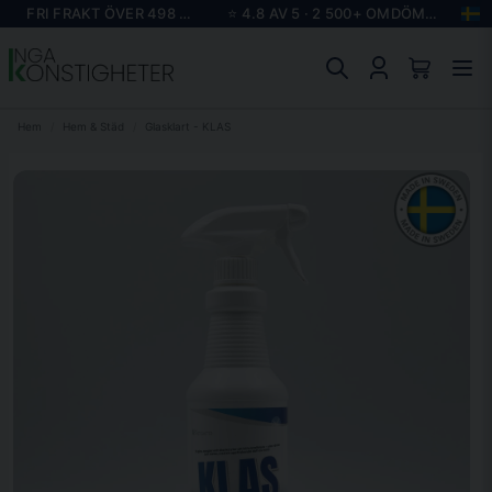
FRI FRAKT ÖVER 498 KR
⭐ 4.8 AV 5 · 2 500+ OMDÖMEN
Hem
Hem & Städ
Glasklart - KLAS