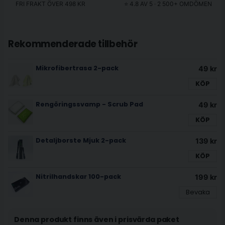
FRI FRAKT ÖVER 498 KR
⭐ 4.8 AV 5 · 2 500+ OMDÖMEN
Rekommenderade tillbehör
Mikrofibertrasa 2-pack
49 kr
KÖP
Rengöringssvamp - Scrub Pad
49 kr
KÖP
Detaljborste Mjuk 2-pack
139 kr
KÖP
Nitrilhandskar 100-pack
199 kr
Bevaka
Denna produkt finns även i prisvärda paket