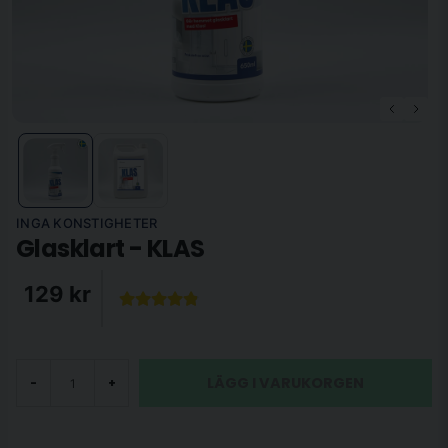
INGA KONSTIGHETER
Glasklart - KLAS
129 kr
LÄGG I VARUKORGEN
-
+