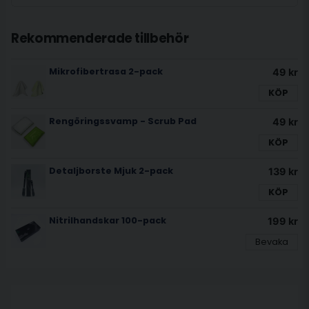
Rekommenderade tillbehör
Mikrofibertrasa 2-pack
49 kr
KÖP
Rengöringssvamp - Scrub Pad
49 kr
KÖP
Detaljborste Mjuk 2-pack
139 kr
KÖP
Nitrilhandskar 100-pack
199 kr
Bevaka