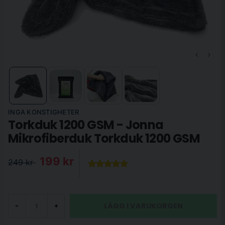
INGA KONSTIGHETER
Torkduk 1200 GSM - Jonna
Mikrofiberduk Torkduk 1200 GSM
199 kr
249 kr
LÄGG I VARUKORGEN
-
+