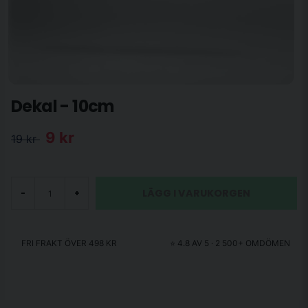
Dekal - 10cm
9 kr
19 kr
LÄGG I VARUKORGEN
-
+
FRI FRAKT ÖVER 498 KR
⭐ 4.8 AV 5 · 2 500+ OMDÖMEN