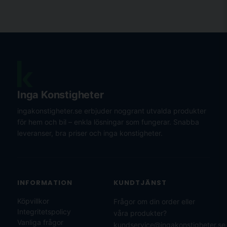
Inga Konstigheter
ingakonstigheter.se erbjuder noggrant utvalda produkter
för hem och bil – enkla lösningar som fungerar. Snabba
leveranser, bra priser och inga konstigheter.
INFORMATION
KUNDTJÄNST
Köpvillkor
Frågor om din order eller
Integritetspolicy
våra produkter?
Vanliga frågor
kundservice@ingakonstigheter.se