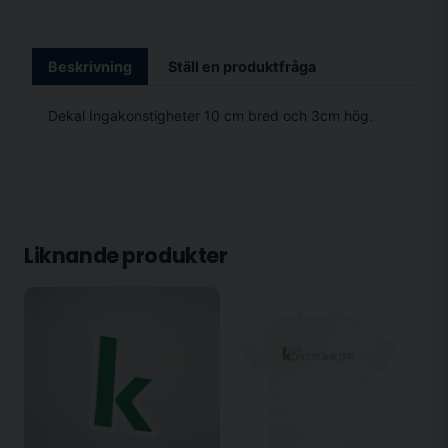
Beskrivning
Ställ en produktfråga
Dekal Ingakonstigheter 10 cm bred och 3cm hög.
Liknande produkter