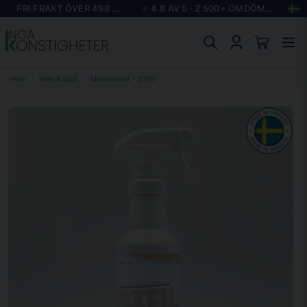
FRI FRAKT ÖVER 498 KR
⭐ 4.8 AV 5 · 2 500+ OMDÖMEN
Hem
Hem & Städ
Marmorrent - STEN