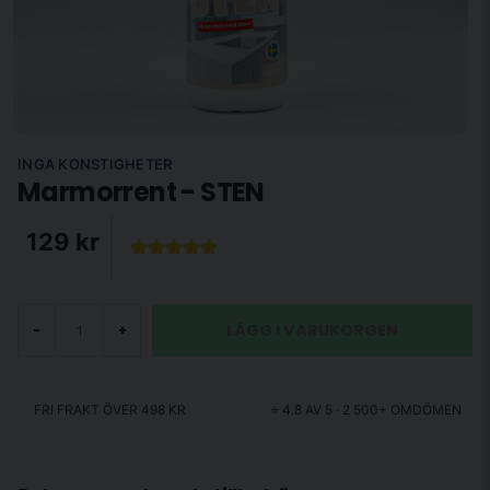
INGA KONSTIGHETER
Marmorrent - STEN
129 kr
LÄGG I VARUKORGEN
-
+
FRI FRAKT ÖVER 498 KR
⭐ 4.8 AV 5 · 2 500+ OMDÖMEN