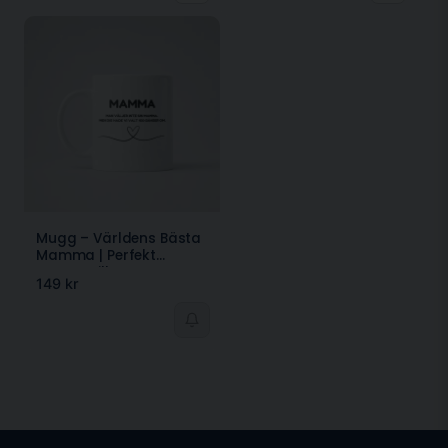
Mugg – Världens Bästa
Mamma | Perfekt
Present till Mors Dag
149 kr