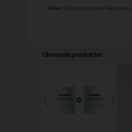
Sökord
: mugg till pappa, fars dag presen
Liknande produkter