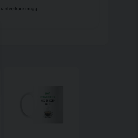
h hantverkare mugg