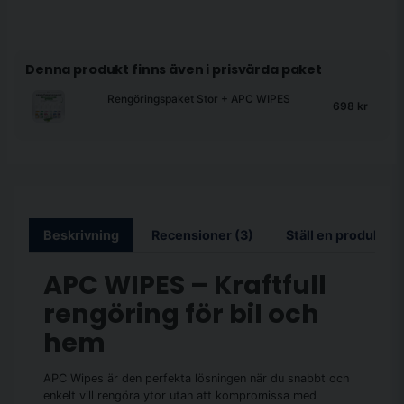
Denna produkt finns även i prisvärda paket
Rengöringspaket Stor + APC WIPES
698 kr
Beskrivning
Recensioner (3)
Ställ en produktfr
APC WIPES – Kraftfull
rengöring för bil och
hem
APC Wipes är den perfekta lösningen när du snabbt och
enkelt vill rengöra ytor utan att kompromissa med